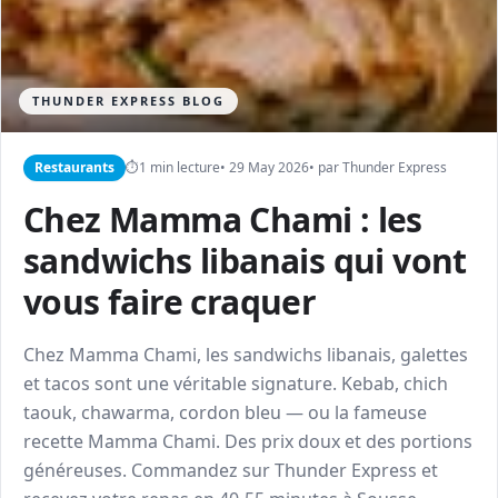
THUNDER EXPRESS BLOG
Restaurants
⏱
1 min lecture
• 29 May 2026
• par Thunder Express
Chez Mamma Chami : les
sandwichs libanais qui vont
vous faire craquer
Chez Mamma Chami, les sandwichs libanais, galettes
et tacos sont une véritable signature. Kebab, chich
taouk, chawarma, cordon bleu — ou la fameuse
recette Mamma Chami. Des prix doux et des portions
généreuses. Commandez sur Thunder Express et