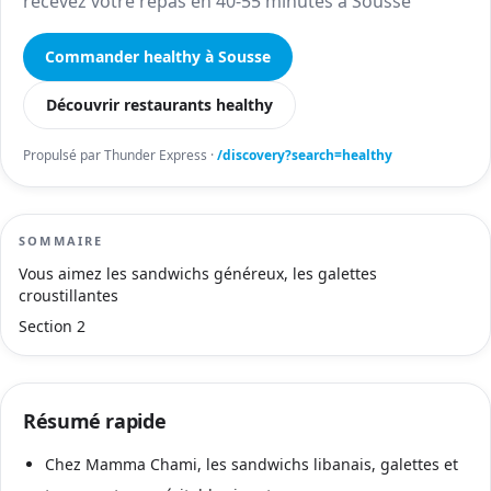
recevez votre repas en 40-55 minutes à Sousse
Commander healthy à Sousse
Découvrir restaurants healthy
Propulsé par Thunder Express ·
/discovery?search=healthy
SOMMAIRE
Vous aimez les sandwichs généreux, les galettes
croustillantes
Section 2
Résumé rapide
Chez Mamma Chami, les sandwichs libanais, galettes et