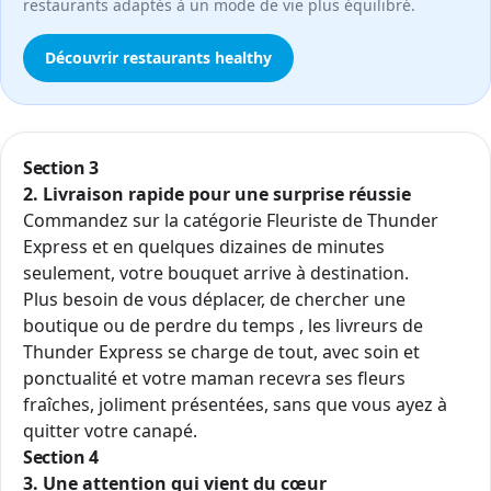
restaurants adaptés à un mode de vie plus équilibré.
Découvrir restaurants healthy
Section 3
2. Livraison rapide pour une surprise réussie
Commandez sur la catégorie
Fleuriste
de Thunder
Express et en quelques dizaines de minutes
seulement, votre bouquet arrive à destination.
Plus besoin de vous déplacer, de chercher une
boutique ou de perdre du temps , les livreurs de
Thunder Express se charge de tout, avec soin et
ponctualité et votre maman recevra ses fleurs
fraîches, joliment présentées, sans que vous ayez à
quitter votre canapé.
Section 4
3. Une attention qui vient du cœur