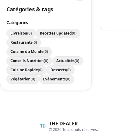
Catégories & tags
Catégories
Livraison
(0)
Recettes updated
(0)
Restaurants
(0)
Cuisine du Monde
(0)
Conseils Nutrition
(0)
Actualités
(0)
Cuisine Rapide
(0)
Desserts
(0)
Végétarien
(0)
Événements
(0)
THE DEALER
TD
© 2026 Tous droits réservés.