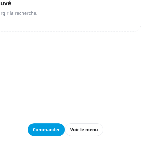
ouvé
argir la recherche.
Commander
Voir le menu