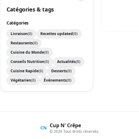
Catégories & tags
Catégories
Livraison
(0)
Recettes updated
(0)
Restaurants
(0)
Cuisine du Monde
(0)
Conseils Nutrition
(0)
Actualités
(0)
Cuisine Rapide
(0)
Desserts
(0)
Végétarien
(0)
Événements
(0)
Cup N' Crêpe
CN
© 2026 Tous droits réservés.