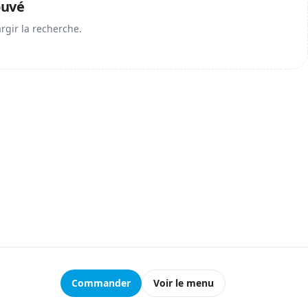
ouvé
argir la recherche.
Commander
Voir le menu