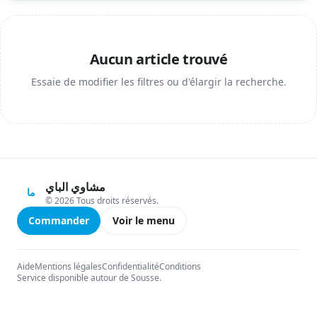
Aucun article trouvé
Essaie de modifier les filtres ou d'élargir la recherche.
مشاوي الباي
ما
© 2026 Tous droits réservés.
Commander
Voir le menu
Aide
Mentions légales
Confidentialité
Conditions
Service disponible autour de Sousse.