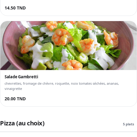
14.50 TND
Salade Gambretti
chevrettes, fromage de chèvre, roquette, noix tomates séchées, ananas,
vinaigrette
20.00 TND
Pizza (au choix)
5 plats