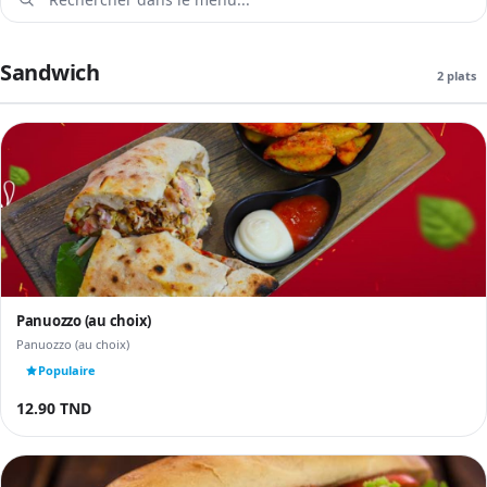
Sandwich
2 plats
Panuozzo (au choix)
Panuozzo (au choix)
Populaire
12.90 TND