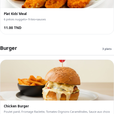
Plat Kids' Meal
6 piéces nuggets+ frites+sauoes
11.00 TND
Burger
3 plats
Chicken Burger
Poulet pané, Fromage Raclette, Tomates Oignons Caramélisées, Sauce aux choix