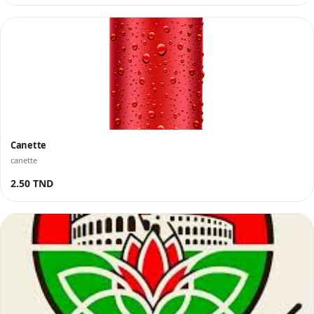
Canette
canette
2.50 TND