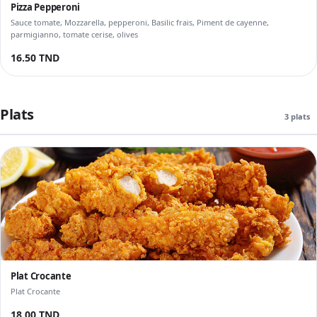
Pizza Pepperoni
Sauce tomate, Mozzarella, pepperoni, Basilic frais, Piment de cayenne,
parmigianno, tomate cerise, olives
16.50 TND
Plats
3 plats
Plat Crocante
Plat Crocante
18.00 TND