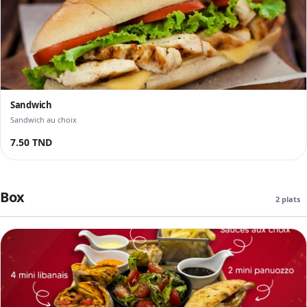
Sandwich
Sandwich au choix
7.50 TND
Box
2 plats