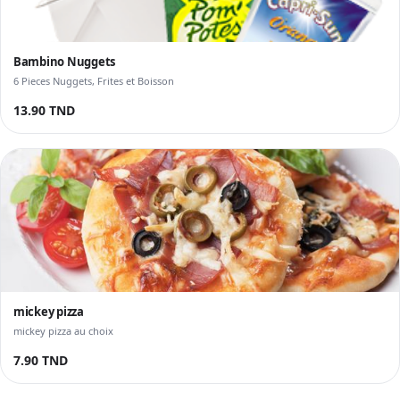
Bambino Nuggets
6 Pieces Nuggets, Frites et Boisson
13.90 TND
mickey pizza
mickey pizza au choix
7.90 TND