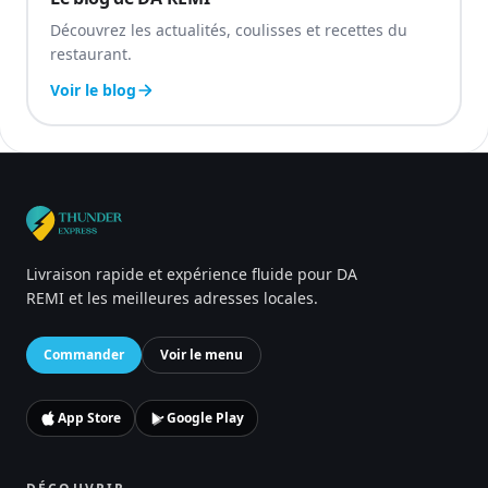
Découvrez les actualités, coulisses et recettes du
restaurant.
Voir le blog
Livraison rapide et expérience fluide pour DA
REMI et les meilleures adresses locales.
Commander
Voir le menu
App Store
Google Play