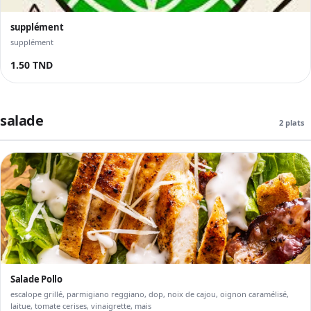
supplément
supplément
1.50 TND
salade
2 plats
Salade Pollo
escalope grillé, parmigiano reggiano, dop, noix de cajou, oignon caramélisé,
laitue, tomate cerises, vinaigrette, mais