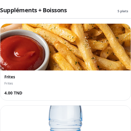
Suppléments + Boissons
5 plats
Frites
Frites
4.00 TND