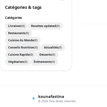
Catégories & tags
Catégories
Livraison
(0)
Recettes updated
(0)
Restaurants
(0)
Cuisine du Monde
(0)
Conseils Nutrition
(0)
Actualités
(0)
Cuisine Rapide
(0)
Desserts
(0)
Végétarien
(0)
Événements
(0)
kounafastina
K
© 2026 Tous droits réservés.