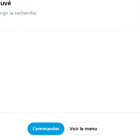
ouvé
argir la recherche.
Commander
Voir le menu