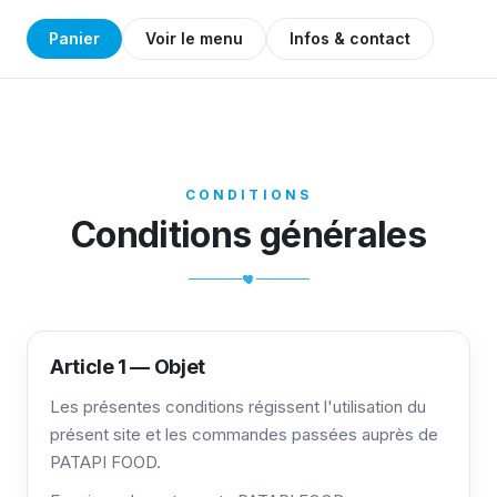
Panier
Voir le menu
Infos & contact
CONDITIONS
Conditions générales
Article 1 — Objet
Les présentes conditions régissent l'utilisation du
présent site et les commandes passées auprès de
PATAPI FOOD.