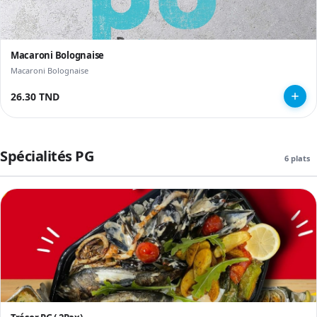
Macaroni Bolognaise
Macaroni Bolognaise
26.30 TND
Spécialités PG
6 plats