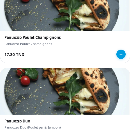
Panuozzo Poulet Champignons
Panuozzo Poulet Champignons
17.80 TND
Panuozzo Duo
Panuozzo Duo (Poulet pané, Jambon)