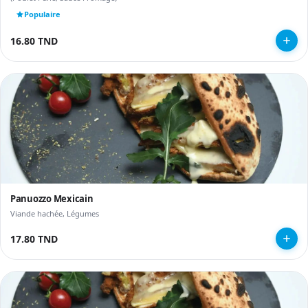
Populaire
16.80 TND
Panuozzo Mexicain
Viande hachée, Légumes
17.80 TND