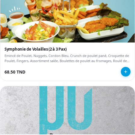
Symphonie de Volailles (2 à 3 Pax)
Emincé de Poulet, Nuggets, Cordon Bleu, Crunch de poulet pané, Croquette de
Poulet, Fingers, Assortiment salée, Boulettes de poulet au fromages, Roulé de
poulet au fromage, Assortiment de Sauces, Riz, Salade, Frites, Penne arabiata.
68.50 TND