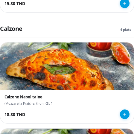
15.80 TND
Calzone
4 plats
Calzone Napolitaine
(Mozzarella Fraiche, thon, Œuf
18.80 TND