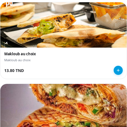
Makloub au choix
Makloub au choix
13.80 TND