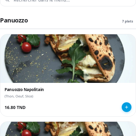
Panuozzo
7 plats
Panuozzo Napolitain
(Thon, Oeuf, Slice)
16.80 TND