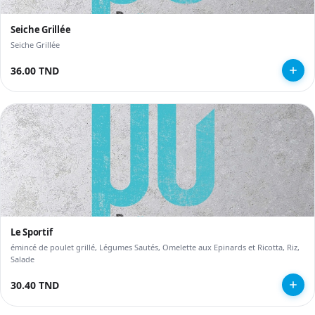
Seiche Grillée
Seiche Grillée
36.00 TND
Le Sportif
émincé de poulet grillé, Légumes Sautés, Omelette aux Epinards et Ricotta, Riz,
Salade
30.40 TND