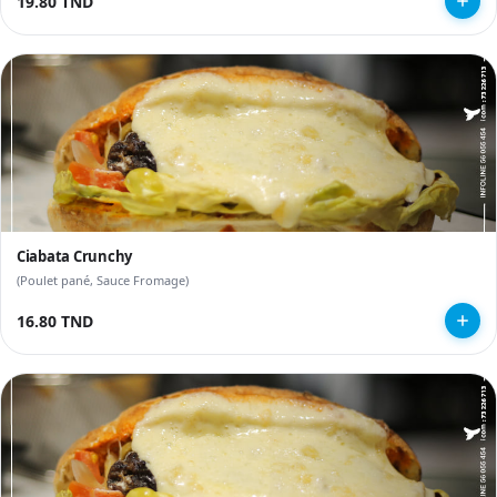
19.80 TND
Ciabata Crunchy
(Poulet pané, Sauce Fromage)
16.80 TND