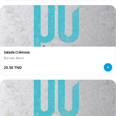
Salade Crémosa
Burrata, Bacon
25.50 TND