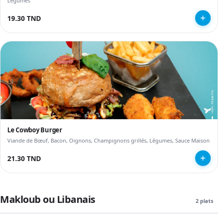
Légumes
19.30 TND
Le Cowboy Burger
Viande de Bœuf, Bacon, Oignons, Champignons grillés, Légumes, Sauce Maison
21.30 TND
Makloub ou Libanais
2 plats