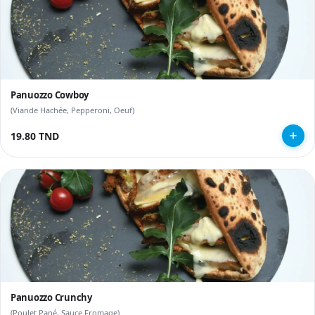
Panuozzo Cowboy
(Viande Hachée, Pepperoni, Oeuf)
19.80 TND
Panuozzo Crunchy
(Poulet Pané, Sauce Fromage)