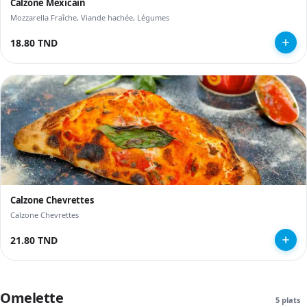
Calzone Mexicain
Mozzarella Fraîche, Viande hachée, Légumes
18.80 TND
Calzone Chevrettes
Calzone Chevrettes
21.80 TND
Omelette
5 plats