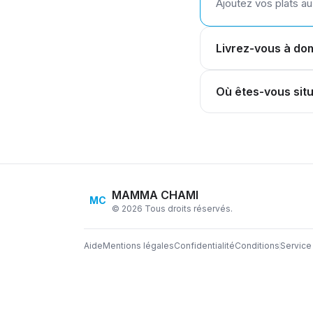
Ajoutez vos plats a
Livrez-vous à dom
Où êtes-vous sit
MAMMA CHAMI
MC
© 2026 Tous droits réservés.
Aide
Mentions légales
Confidentialité
Conditions
Service