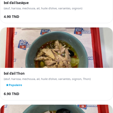
bol d'ail basique
(œuf, harissa, mechouia, ail, huile d'olive, variantes, oignon)
4.90 TND
bol d'ail Thon
(œuf, harissa, mechouia, ail, huile d'olive, variantes, oignon, Thon)
Populaire
6.90 TND