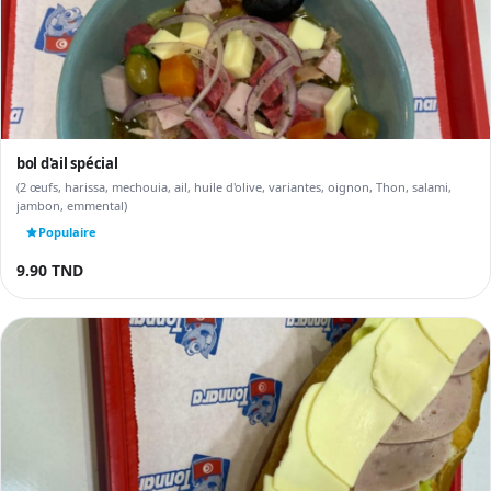
bol d'ail spécial
(2 œufs, harissa, mechouia, ail, huile d'olive, variantes, oignon, Thon, salami,
jambon, emmental)
Populaire
9.90 TND