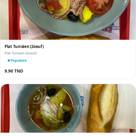
Plat Tunisien (2oeuf)
Plat Tunisien (2oeuf)
Populaire
9.90 TND