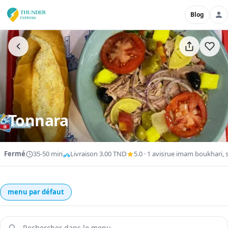
Blog
Tonnara
Fermé
35-50 min
Livraison 3.00 TND
5.0 · 1 avis
rue imam boukhari, 
menu par défaut