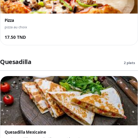
Pizza
pizza au choix
17.50 TND
Quesadilla
2 plats
Quesadilla Mexicaine