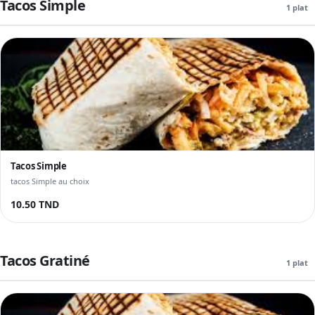
Tacos Simple
1 plat
Tacos Simple
tacos Simple au choix
10.50 TND
Tacos Gratiné
1 plat