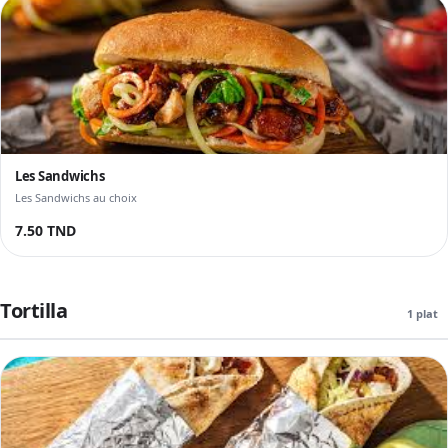
Les Sandwichs
Les Sandwichs au choix
7.50 TND
Tortilla
1 plat