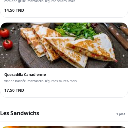
escalope grillé, mozzarella, légume sautés, mais
14.50 TND
Quesadilla Canadienne
viande hachée, mozzarella, légumes sautés, mais
17.50 TND
Les Sandwichs
1 plat