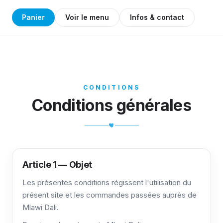
Panier
Voir le menu
Infos & contact
CONDITIONS
Conditions générales
Article 1 — Objet
Les présentes conditions régissent l'utilisation du
présent site et les commandes passées auprès de
Mlawi Dali.