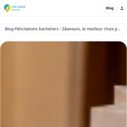
Blog
Blog
/
Félicitations bacheliers : Zâanouni, le meilleur choix pour célébrer votre réussite