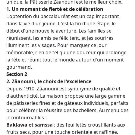
unique, la Pâtisserie Zâanouni est le meilleur choix.
1. Un moment de fierté et de célébration
L'obtention du baccalauréat est un cap important
dans la vie d'un jeune. C'est la fin d'une étape, le
début d'une nouvelle aventure. Les familles se
réunissent, les amis se félicitent, et les sourires
illuminent les visages. Pour marquer ce jour
mémorable, rien de tel qu'une douceur qui prolonge
la fête et réunit tout le monde autour d'un moment
gourmand.
Section 2
2. Zâanouni, le choix de l'excellence
Depuis 1910, Zâanouni est synonyme de qualité et
d'authenticité. La maison propose une large gamme
de pâtisseries fines et de gâteaux individuels, parfaits
pour célébrer la réussite des bacheliers. Au menu des
incontournables :
Baklawa et samssa
: des feuilletés croustillants aux
fruits secs, pour une touche orientale et raffinée.