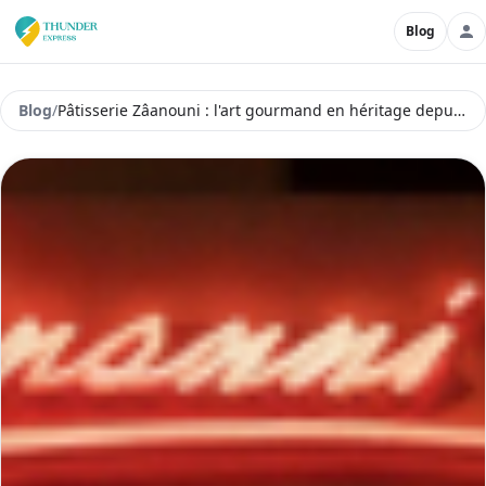
Blog
Blog
/
Pâtisserie Zâanouni : l'art gourmand en héritage depuis 1910