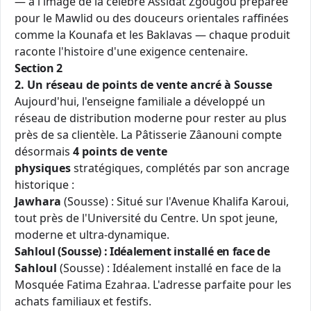
— à l'image de la célèbre Assidat Zgougou préparée
pour le Mawlid ou des douceurs orientales raffinées
comme la Kounafa et les Baklavas — chaque produit
raconte l'histoire d'une exigence centenaire.
Section 2
2. Un réseau de points de vente ancré à Sousse
Aujourd'hui, l'enseigne familiale a développé un
réseau de distribution moderne pour rester au plus
près de sa clientèle. La Pâtisserie Zâanouni compte
désormais
4 points de vente
physiques
stratégiques, complétés par son ancrage
historique :
Jawhara
(Sousse) : Situé sur l'Avenue Khalifa Karoui,
tout près de l'Université du Centre. Un spot jeune,
moderne et ultra-dynamique.
Sahloul (Sousse) : Idéalement installé en face de
Sahloul
(Sousse) : Idéalement installé en face de la
Mosquée Fatima Ezahraa. L'adresse parfaite pour les
achats familiaux et festifs.