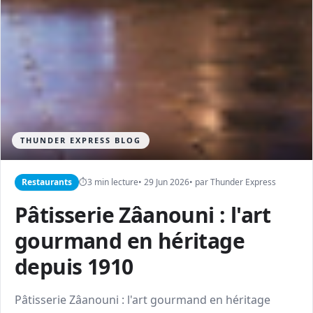
THUNDER EXPRESS BLOG
Restaurants
⏱
3 min lecture
• 29 Jun 2026
• par Thunder Express
Pâtisserie Zâanouni : l'art
gourmand en héritage
depuis 1910
Pâtisserie Zâanouni : l'art gourmand en héritage