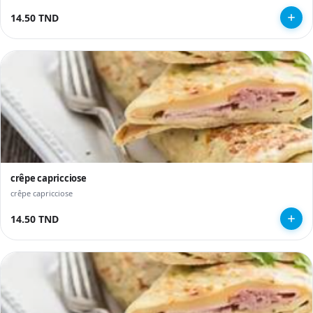
14.50 TND
crêpe capricciose
crêpe capricciose
14.50 TND