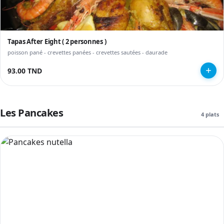
Tapas After Eight ( 2 personnes )
poisson pané - crevettes panées - crevettes sautées - daurade
93.00 TND
Les Pancakes
4 plats