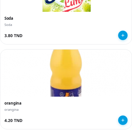
Soda
Soda
3.80 TND
orangina
orangina
4.20 TND