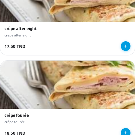
crêpe after eight
crêpe after eight
17.50 TND
crêpe fourée
crêpe fourée
18.50 TND