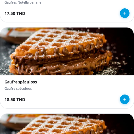
Gaufres Nutella banane
17.50 TND
Gaufre spéculoos
Gaufre spéculoos
18.50 TND