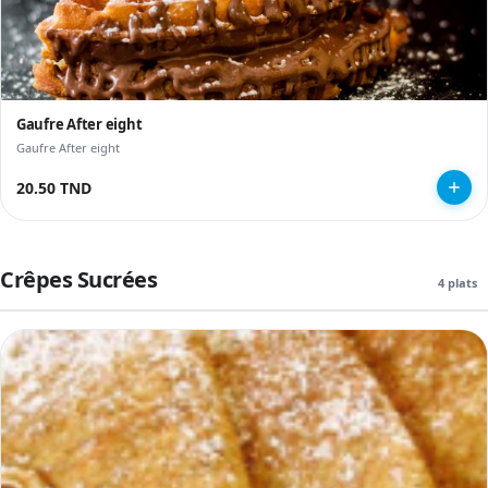
Gaufre After eight
Gaufre After eight
20.50 TND
Crêpes Sucrées
4 plats