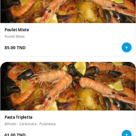
Poulet Mixte
Poulet Mixte
85.00 TND
Pasta Tripletta
Alfredo - Carbonara - Putanesca
61.00 TND