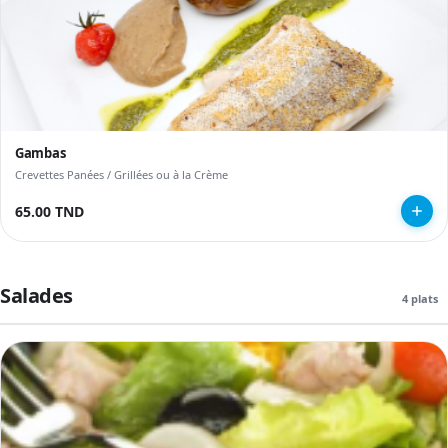
Gambas
Crevettes Panées / Grillées ou à la Crème
65.00 TND
Salades
4 plats