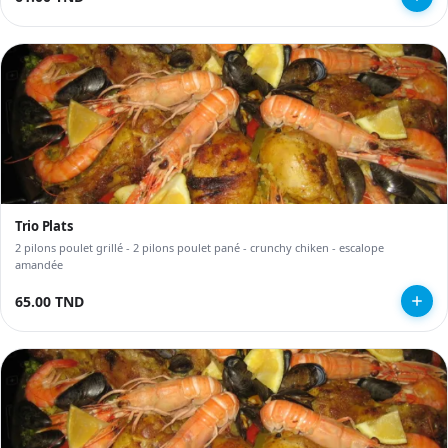
Trio Plats
2 pilons poulet grillé - 2 pilons poulet pané - crunchy chiken - escalope
amandée
65.00 TND