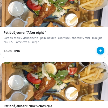
Petit déjeuner "After eight "
Café au choix , viennoiserie , pain, beurre , confiture , chocolat , miel , mini jus
eau 0.5L , omelette ou crêpe
18.80 TND
Petit déjeuner Brunch classique