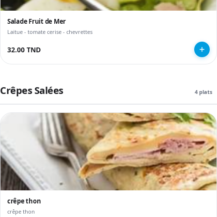
Salade Fruit de Mer
Laitue - tomate cerise - chevrettes
32.00 TND
Crêpes Salées
4 plats
crêpe thon
crêpe thon