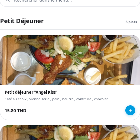
Petit Déjeuner
5 plats
Petit déjeuner "Angel Kiss"
Café au choix , viennoiserie , pain , beurre , confiture , chocolat
15.80 TND