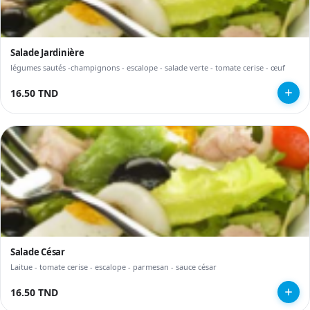
Salade Jardinière
légumes sautés -champignons - escalope - salade verte - tomate cerise - œuf
16.50 TND
Salade César
Laitue - tomate cerise - escalope - parmesan - sauce césar
16.50 TND