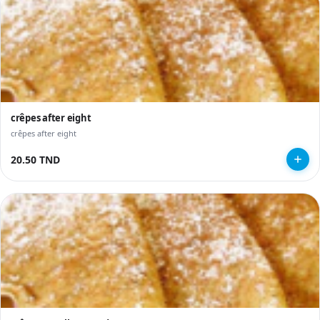
crêpes after eight
crêpes after eight
20.50 TND