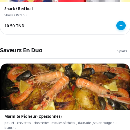
Shark / Red bull
Shark / Red bull
10.50 TND
Saveurs En Duo
6 plats
Marmite Pècheur (2 personnes)
poulet - crevettes - chevrettes- moules séchées _ daurade _sauce rouge ou
blanche