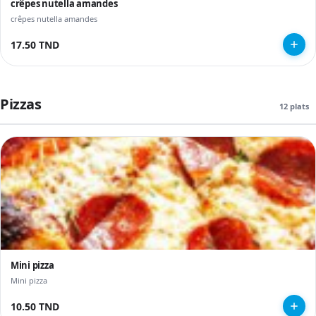
crêpes nutella amandes
crêpes nutella amandes
17.50 TND
Pizzas
12 plats
Mini pizza
Mini pizza
10.50 TND