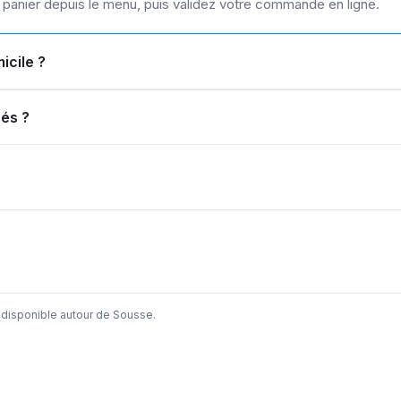
u panier depuis le menu, puis validez votre commande en ligne.
icile ?
ués ?
 disponible autour de Sousse.